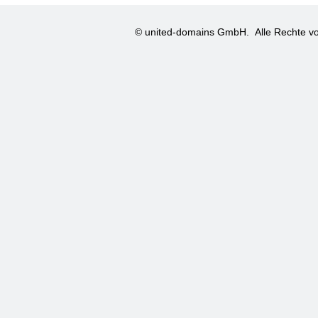
© united-domains GmbH.
Alle Rechte vo