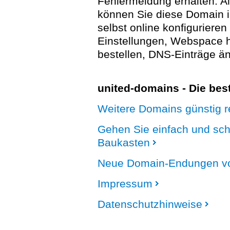
Fehlermeldung erhalten. A
können Sie diese Domain 
selbst online konfigurieren
Einstellungen, Webspace
bestellen, DNS-Einträge än
united-domains - Die be
Weitere Domains günstig re
Gehen Sie einfach und sc
Baukasten
Neue Domain-Endungen vo
Impressum
Datenschutzhinweise